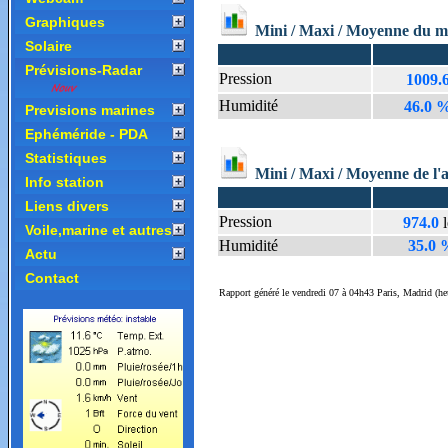
Graphiques
Solaire
Prévisions-Radar
Previsions marines
Ephéméride - PDA
Statistiques
Info station
Liens divers
Voile,marine et autres
Actu
Contact