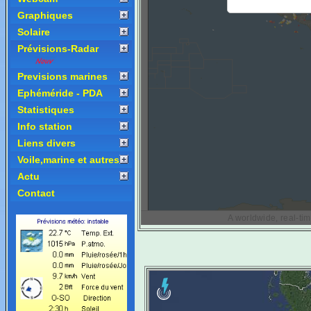
Graphiques
Solaire
Prévisions-Radar
Previsions marines
Ephéméride - PDA
Statistiques
Info station
Liens divers
Voile,marine et autres
Actu
Contact