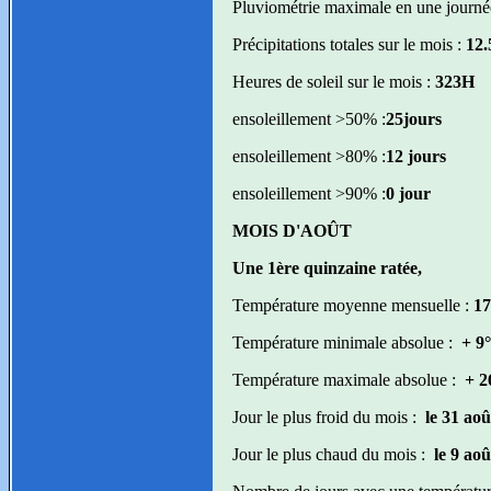
Pluviométrie maximale en une journé
Précipitations totales sur le mois :
12.
Heures de soleil sur le mois :
323H
ensoleillement >50% :
25jours
ensoleillement >80% :
12 jours
ensoleillement >90% :
0 jour
MOIS D'AOÛT
Une 1ère quinzaine ratée,
Température moyenne mensuelle :
17
Température minimale absolue :
+ 9°
Température maximale absolue :
+ 2
Jour le plus froid du mois :
le 31 ao
Jour le plus chaud du mois :
le 9 ao