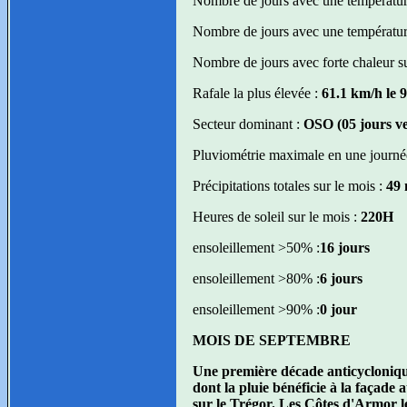
Nombre de jours avec une température
Nombre de jours avec une température
Nombre de jours avec forte chaleur su
Rafale la plus élevée :
61.1 km/h le 
Secteur dominant :
OSO (05 jours v
Pluviométrie maximale en une journé
Précipitations totales sur le mois :
49
Heures de soleil sur le mois :
220H
ensoleillement >50% :
16 jours
ensoleillement >80% :
6 jours
ensoleillement >90% :
0 jour
MOIS DE SEPTEMBRE
Une première décade anticyclonique
dont la pluie bénéficie à la façade
sur le Trégor. Les Côtes d'Armor l