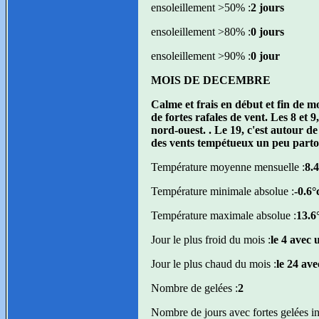
ensoleillement >50% :
2 jours
ensoleillement >80% :
0 jours
ensoleillement >90% :
0 jour
MOIS DE DECEMBRE
Calme et frais en début et fin de m
de fortes rafales de vent. Les 8 et
nord-ouest. . Le 19, c'est autour
des vents tempétueux un peu parto
Température moyenne mensuelle :
8.4
Température minimale absolue :
-0.6°
Température maximale absolue :
13.6°
Jour le plus froid du mois :
le 4 avec
Jour le plus chaud du mois :
le 24 av
Nombre de gelées :
2
Nombre de jours avec fortes gelées inf