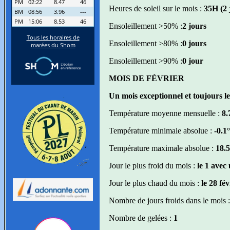
Heures de soleil sur le mois :
35H (2
Ensoleillement >50% :
2 jours
Ensoleillement >80% :
0 jours
Ensoleillement >90% :
0 jour
MOIS DE FÉVRIER
Un mois exceptionnel et toujours le 
Température moyenne mensuelle :
8.
Température minimale absolue :
-0.1°
Température maximale absolue :
18.5
Jour le plus froid du mois :
le 1 avec
Jour le plus chaud du mois :
le 28 fé
Nombre de jours froids dans le mois 
Nombre de gelées :
1