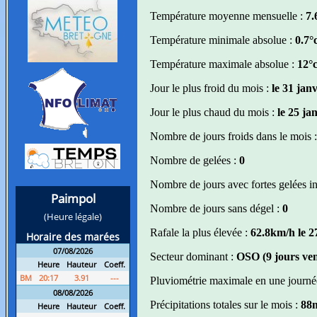
Température moyenne mensuelle :
7.
Température minimale absolue :
0.7°
Température maximale absolue :
12°c
Jour le plus froid du mois :
le 31 jan
Jour le plus chaud du mois :
le 25 ja
Nombre de jours froids dans le mois 
Nombre de gelées :
0
Nombre de jours avec fortes gelées in
Nombre de jours sans dégel :
0
Rafale la plus élevée :
62.8km/h le 2
Secteur dominant :
OSO (9 jours ve
Pluviométrie maximale en une journé
Précipitations totales sur le mois :
88