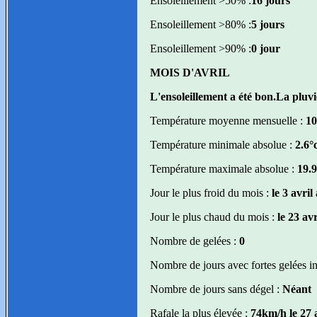
Ensoleillement >50% :
16 jours
Ensoleillement >80% :
5 jours
Ensoleillement >90% :
0 jour
MOIS D'AVRIL
L'ensoleillement a été bon.La pluv
Température moyenne mensuelle :
10
Température minimale absolue :
2.6°c
Température maximale absolue :
19.9
Jour le plus froid du mois :
le 3 avri
Jour le plus chaud du mois :
le 23 av
Nombre de gelées :
0
Nombre de jours avec fortes gelées in
Nombre de jours sans dégel :
Néant
Rafale la plus élevée :
74km/h le 27 