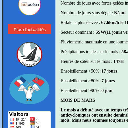
Nombre de jours avec fortes gelées in
Nombre de jours sans dégel :
Néant
Rafale la plus élevée :
67.6km/h le 1
Secteur dominant :
SSW(11 jours ve
Pluviométrie maximale en une journé
Précipitations totales sur le mois :
58
Heures de soleil sur le mois :
147H
Ensoleillement >50% :
17 jours
Ensoleillement >80% :
7 jours
Ensoleillement >90% :
0 jour
MOIS DE MARS
Le mois a débuté avec un temps très
anticycloniques ont ensuite dominé
mois. Mais nous sommes toujours en