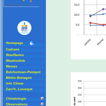
Homepage
Cadrans
SteelSeries
Weatherlink
Weewx
Belchertown-Paimpol
Météo-Bretagne
Info Climat
Zarc'h, Louargat
Climatologie
Observations