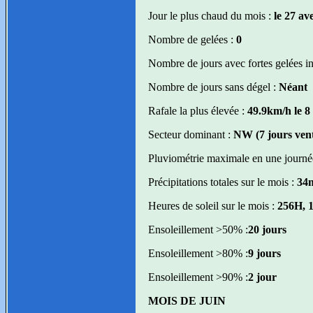
Jour le plus chaud du mois :
le 27 av
Nombre de gelées :
0
Nombre de jours avec fortes gelées in
Nombre de jours sans dégel :
Néant
Rafale la plus élevée :
49.9km/h le 8
Secteur dominant :
NW (7 jours ven
Pluviométrie maximale en une journé
Précipitations totales sur le mois :
34
Heures de soleil sur le mois :
256H, 
Ensoleillement >50% :
20 jours
Ensoleillement >80% :
9 jours
Ensoleillement >90% :
2 jour
MOIS DE JUIN