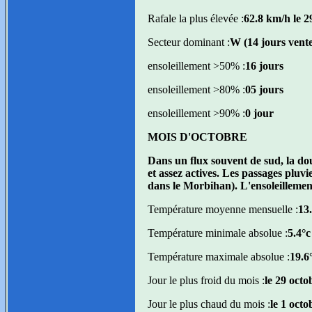
Rafale la plus élevée :
62.8 km/h le 
Secteur dominant :
W (14 jours vent
ensoleillement >50% :
16 jours
ensoleillement >80% :
05 jours
ensoleillement >90% :
0 jour
MOIS D'OCTOBRE
Dans un flux souvent de sud, la do
et assez actives. Les passages pluv
dans le Morbihan). L'ensoleillement 
Température moyenne mensuelle :
13
Température minimale absolue :
5.4°c
Température maximale absolue :
19.6
Jour le plus froid du mois :
le 29 oct
Jour le plus chaud du mois :
le 1 oct