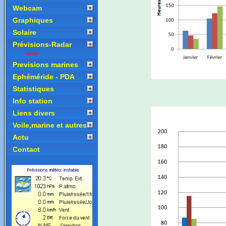
Webcam
Graphiques
Solaire
Prévisions-Radar
Previsions marines
Ephéméride - PDA
Statistiques
Info station
Liens divers
Voile,marine et autres
Actu
Contact