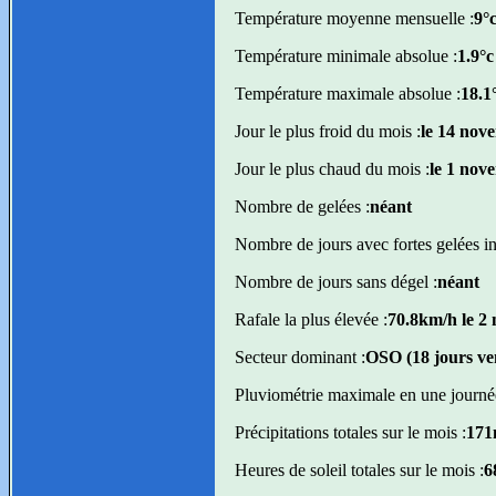
Température moyenne mensuelle :
9°
Température minimale absolue :
1.9°c
Température maximale absolue :
18.1
Jour le plus froid du mois :
le 14 nov
Jour le plus chaud du mois :
le 1 nov
Nombre de gelées :
néant
Nombre de jours avec fortes gelées inf
Nombre de jours sans dégel :
néant
Rafale la plus élevée :
70.8km/h le 2
Secteur dominant :
OSO (18 jours ve
Pluviométrie maximale en une journé
Précipitations totales sur le mois :
171
Heures de soleil totales sur le mois :
6