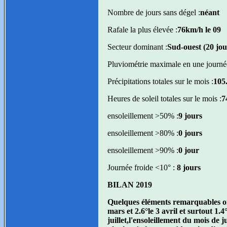
Nombre de jours sans dégel :
néant
Rafale la plus élevée :
76km/h le 09
Secteur dominant :
Sud-ouest (20 jo
Pluviométrie maximale en une journé
Précipitations totales sur le mois :
105
Heures de soleil totales sur le mois :
7
ensoleillement >50% :
9 jours
ensoleillement >80% :
0 jours
ensoleillement >90% :
0 jour
Journée froide <10° :
8 jours
BILAN 2019
Quelques éléments remarquables ont
mars et 2.6°le 3 avril et surtout 1.4
juillet,l'ensoleillement du mois de 