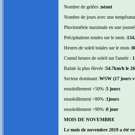
Nombre de gelées :
néant
Nombre de jours avec une température
Pluviométrie maximale en une journé
Précipitations totales sur le mois :
134
Heures de soleil totales sur le mois :
8
Cumul heures de soleil sur l'année :
1
Rafale la plus élevée :
54.7km/h le 26
Secteur dominant :
WSW (17 jours ve
ensoleillement >50% :
5 jours
ensoleillement >80% :
1jours
ensoleillement >90% :
0 jour
MOIS DE NOVEMBRE
Le mois de novembre 2019 a été rem