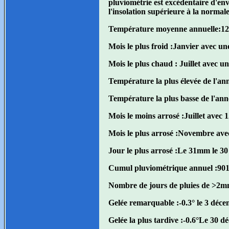
pluviométrie est excédentaire d'en
l'insolation supérieure à la norma
Température moyenne annuelle:
12
Mois le plus froid :
Janvier avec un
Mois le plus chaud :
Juillet avec u
Température la plus élevée de l'an
Température la plus basse de l'ann
Mois le moins arrosé :
Juillet avec
Mois le plus arrosé :
Novembre ave
Jour le plus arrosé :
Le 31mm le 30
Cumul pluviométrique annuel :
90
Nombre de jours de pluies de >2m
Gelée remarquable :
-0.3° le 3 déc
Gelée la plus tardive :
-0.6°Le 30 d