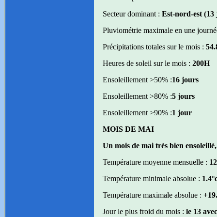
Secteur dominant :
Est-nord-est (13
Pluviométrie maximale en une journé
Précipitations totales sur le mois :
54
Heures de soleil sur le mois :
200H
Ensoleillement >50% :
16 jours
Ensoleillement >80% :
5 jours
Ensoleillement >90% :
1 jour
MOIS DE MAI
Un mois de mai très bien ensoleillé
Température moyenne mensuelle :
12
Température minimale absolue :
1.4°c
Température maximale absolue :
+19.
Jour le plus froid du mois :
le 13 ave