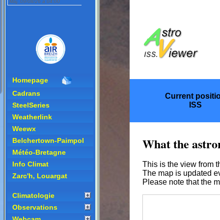
Homepage
Cadrans
SteelSeries
Weatherlink
Weewx
Belchertown-Paimpol
Météo-Bretagne
Info Climat
Zarc'h, Louargat
Climatologie
Observations
Webcam