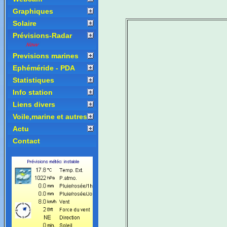
Graphiques
Solaire
Prévisions-Radar
Previsions marines
Ephéméride - PDA
Statistiques
Info station
Liens divers
Voile,marine et autres
Actu
Contact